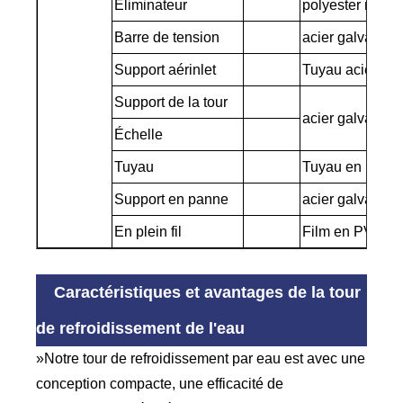
Éliminateur
polyester renfor
Barre de tension
acier galvanisé
Support aérinlet
Tuyau acier / 
Support de la tour
acier galvanisé
Échelle
Tuyau
Tuyau en PVC
Support en panne
acier galvanisé
En plein fil
Film en PVC
Caractéristiques et avantages de la tour
de refroidissement de l'eau
»Notre tour de refroidissement par eau est avec une
conception compacte, une efficacité de