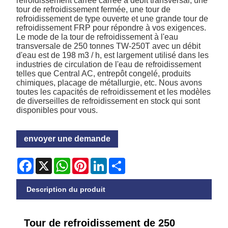
refroidissement carrée carrée à débit transversal, une
tour de refroidissement fermée, une tour de
refroidissement de type ouverte et une grande tour de
refroidissement FRP pour répondre à vos exigences.
Le mode de la tour de refroidissement à l'eau
transversale de 250 tonnes TW-250T avec un débit
d'eau est de 198 m3 / h, est largement utilisé dans les
industries de circulation de l'eau de refroidissement
telles que Central AC, entrepôt congelé, produits
chimiques, placage de métallurgie, etc. Nous avons
toutes les capacités de refroidissement et les modèles
de diverseilles de refroidissement en stock qui sont
disponibles pour vous.
envoyer une demande
Facebook
X
WhatsApp
Pinterest
LinkedIn
Share
Description du produit
Tour de refroidissement de 250