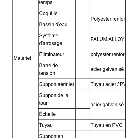
temps
Coquille
Polyester renforcé Ffi
Bassin d'eau
Système
FALUM.ALLOY / PVC
d'arrosage
Éliminateur
polyester renforcé en 
Matériel
Barre de
acier galvanisé
tension
Support aérinlet
Tuyau acier / PVC ep
Support de la
tour
acier galvanisé
Échelle
Tuyau
Tuyau en PVC
Support en