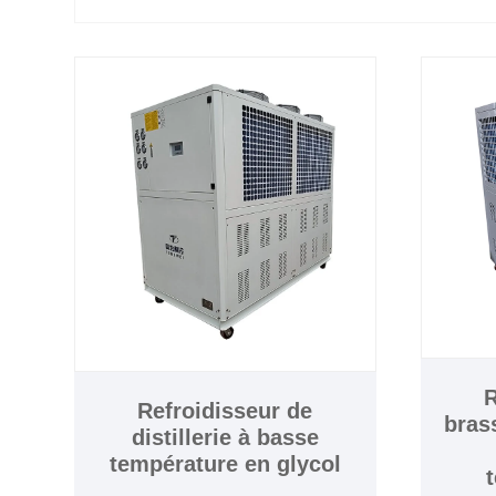
R
Refroidisseur de
brass
distillerie à basse
température en glycol