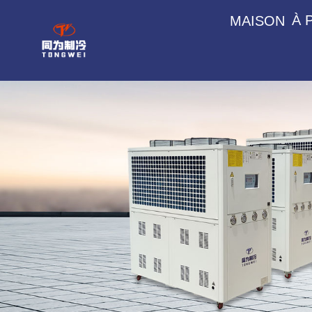
À 
MAISON