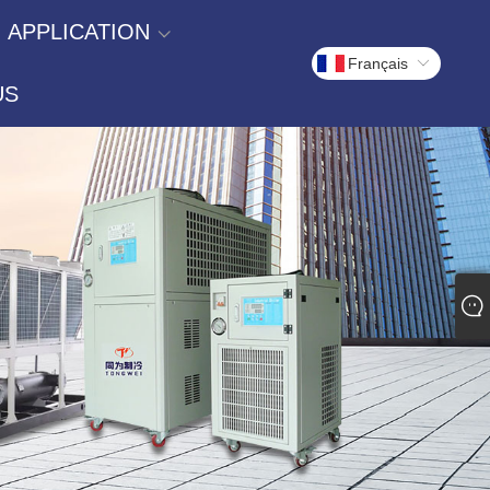
APPLICATION
Français
US