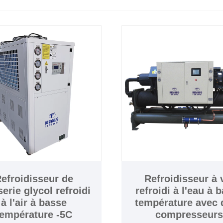
efroidisseur de
Refroidisseur à 
erie glycol refroidi
refroidi à l'eau à 
à l'air à basse
température avec 
température -5C
compresseur