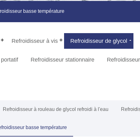
roidisseur basse température
Refroidisseur à vis
Refroidisseur de glycol
portatif
Refroidisseur stationnaire
Refroidisseur
Refroidisseur à rouleau de glycol refroidi à l'eau
Refroidis
froidisseur basse température