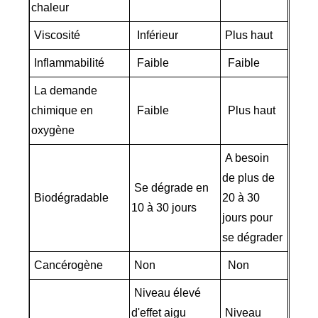
chaleur
Viscosité
Inférieur
Plus haut
Inflammabilité
Faible
Faible
La demande
chimique en
Faible
Plus haut
oxygène
A besoin
de plus de
Se dégrade en
Biodégradable
20 à 30
10 à 30 jours
jours pour
se dégrader
Cancérogène
Non
Non
Niveau élevé
d'effet aigu
Niveau