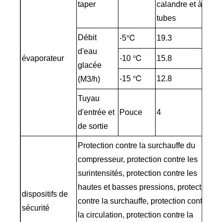
taper
calandre et à
tubes
Débit
-5℃
19.3
d'eau
évaporateur
-10 ℃
15.8
glacée
-15 ℃
12.8
(M3/h)
Tuyau
d'entrée et
Pouce
4
de sortie
Protection contre la surchauffe du
compresseur, protection contre les
surintensités, protection contre les
hautes et basses pressions, protection
dispositifs de
contre la surchauffe, protection contre
sécurité
la circulation, protection contre la