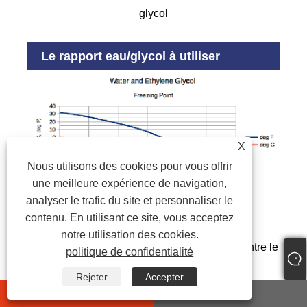
glycol
Le rapport eau/glycol à utiliser
X
Nous utilisons des cookies pour vous offrir
une meilleure expérience de navigation,
analyser le trafic du site et personnaliser le
contenu. En utilisant ce site, vous acceptez
notre utilisation des cookies.
Il est important d'utiliser le rapport approprié entre le
politique de confidentialité
mélange glycol et eau dans le système de
Rejeter
Accepter
refroidissement, en fonction de la température la
whatsapp
E-mail
plus froide dont vous avez besoin pendant le