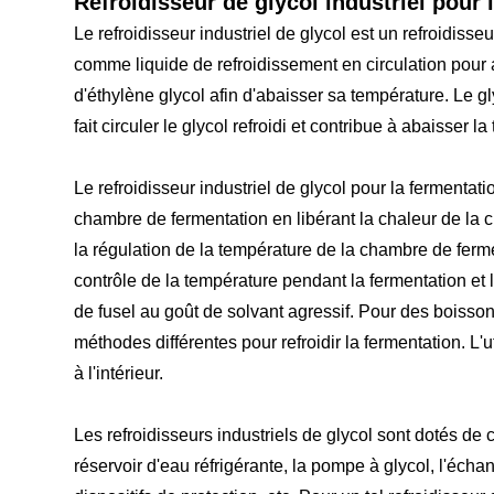
Refroidisseur de glycol industriel pour
Le refroidisseur industriel de glycol est un refroidiss
comme liquide de refroidissement en circulation pour at
d'éthylène glycol afin d'abaisser sa température. Le g
fait circuler le glycol refroidi et contribue à abaisser 
Le refroidisseur industriel de glycol pour la fermentatio
chambre de fermentation en libérant la chaleur de la c
la régulation de la température de la chambre de ferme
contrôle de la température pendant la fermentation et l
de fusel au goût de solvant agressif. Pour des boisson
méthodes différentes pour refroidir la fermentation. L'
à l'intérieur.
Les refroidisseurs industriels de glycol sont dotés d
réservoir d'eau réfrigérante, la pompe à glycol, l'éc