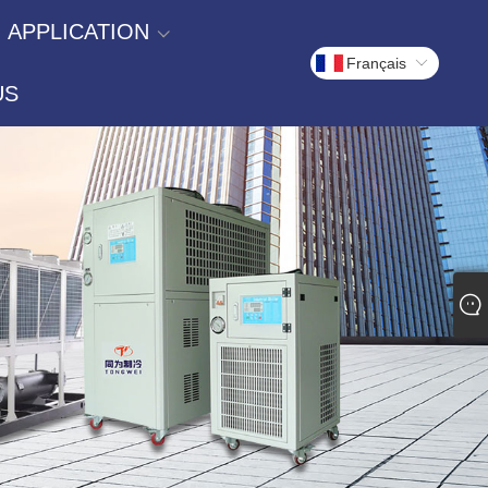
APPLICATION
Français
US