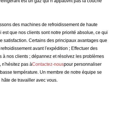
e réfrigérant est un gaz qui n’appauvrit pas la couche
rnissons des machines de refroidissement de haute
est que nos clients sont notre priorité absolue, ce qui
re satisfaction. Certains des principaux avantages que
efroidissement avant l'expédition ; Effectuer des
 à nos clients ; dépannez et résolvez les problèmes
 n'hésitez pas à
Contactez-nous
pour personnaliser
rs basse température. Un membre de notre équipe se
hâte de travailler avec vous.