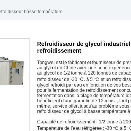
froidisseur basse température
Refroidisseur de glycol industrie
refroidissement
Tongwei est le fabricant et fournisseur de pre
au glycol en Chine avec une riche expérience
au glycol de 1/2 tonne à 120 tonnes de capaci
refroidisseur de -30 ℃. à 5 ℃ et un refroidisse
glycol refroidi par eau en fonction de vos beso
pour la fermentation de refroidissement conçu
fermentation dans la plage de température idé
bénéficient d'une garantie de 12 mois. , tout 
même, service offert jusqu'au problème sous
refroidisseur de glycol à basse température 
Capacité de refroidissement : 1/2 tonne à 20
Température de l'eau réfrigérée : -30 ℃ à 5 