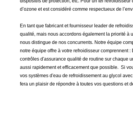
dispositifs de protection, etc. Pour un tel refroidisseu
d’ozone et est considéré comme respectueux de l’en
En tant que fabricant et fournisseur leader de refroi
qualité, mais nous accordons également la priorité à u
nous distingue de nos concurrents. Notre équipe compé
notre équipe offre à votre refroidisseur comprennent 
contrôles d'assurance qualité de routine sur chaque 
aussi rapidement et efficacement que possible. Si vou
vos systèmes d'eau de refroidissement au glycol avec
fera un plaisir de répondre à toutes vos questions et 