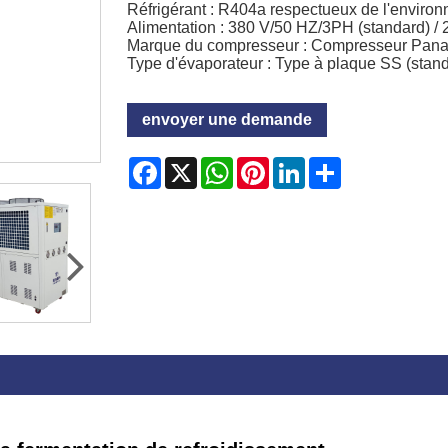
Réfrigérant : R404a respectueux de l'enviro
Alimentation : 380 V/50 HZ/3PH (standard) /
Marque du compresseur : Compresseur Panas
Type d'évaporateur : Type à plaque SS (stand
envoyer une demande
Facebook
X
WhatsApp
Pinterest
LinkedIn
Share