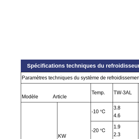
Spécifications techniques du refroidisseur
Paramètres techniques du système de refroidissemen
Temp.
TW-3AL
Modèle Article
3.8
-10 ℃
4.6
1.9
-20 ℃
2.3
KW