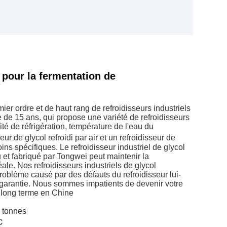
l pour la fermentation de
mier ordre et de haut rang de refroidisseurs industriels
 de 15 ans, qui propose une variété de refroidisseurs
té de réfrigération, température de l'eau du
ur de glycol refroidi par air et un refroidisseur de
ins spécifiques. Le refroidisseur industriel de glycol
 et fabriqué par Tongwei peut maintenir la
ale. Nos refroidisseurs industriels de glycol
problème causé par des défauts du refroidisseur lui-
 garantie. Nous sommes impatients de devenir votre
à long terme en Chine
0 tonnes
℃