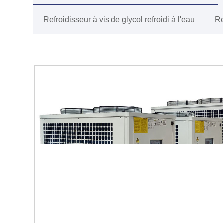
Refroidisseur à vis de glycol refroidi à l'eau
Re