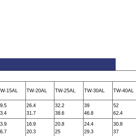
TW-15AL
TW-20AL
TW-25AL
TW-30AL
TW-40AL
9.5
26.4
32.2
39
52
3.4
31.7
38.6
46.8
62.4
3.9
16.9
20.8
24.4
30.8
6.7
20.3
25
29.3
37