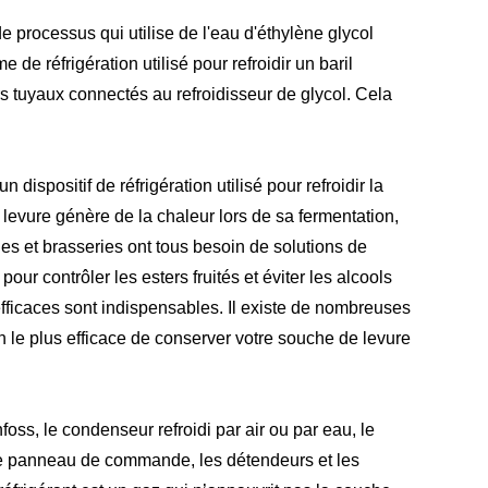
de processus qui utilise de l'eau d'éthylène glycol
e réfrigération utilisé pour refroidir un baril
rs tuyaux connectés au refroidisseur de glycol. Cela
 dispositif de réfrigération utilisé pour refroidir la
 levure génère de la chaleur lors de sa fermentation,
les et brasseries ont tous besoin de solutions de
ur contrôler les esters fruités et éviter les alcools
efficaces sont indispensables. Il existe de nombreuses
yen le plus efficace de conserver votre souche de levure
ss, le condenseur refroidi par air ou par eau, le
, le panneau de commande, les détendeurs et les