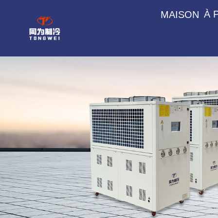
À 
MAISON