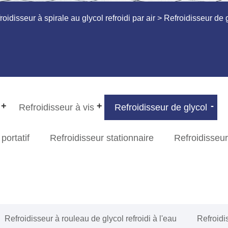
roidisseur à spirale au glycol refroidi par air
> Refroidisseur de g
Refroidisseur à vis
Refroidisseur de glycol
portatif
Refroidisseur stationnaire
Refroidisseur
Refroidisseur à rouleau de glycol refroidi à l'eau
Refroidis