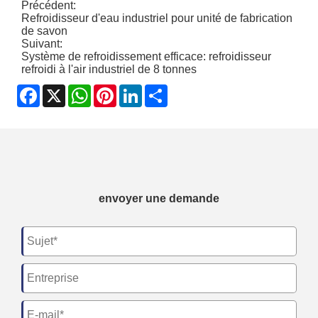
Précédent:
Refroidisseur d'eau industriel pour unité de fabrication
de savon
Suivant:
Système de refroidissement efficace: refroidisseur
refroidi à l'air industriel de 8 tonnes
Facebook
X
WhatsApp
Pinterest
LinkedIn
Share
envoyer une demande