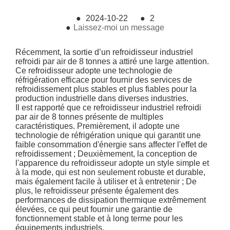
●
2024-10-22
●
2
●
Laissez-moi un message
Récemment, la sortie d’un refroidisseur industriel
refroidi par air de 8 tonnes a attiré une large attention.
Ce refroidisseur adopte une technologie de
réfrigération efficace pour fournir des services de
refroidissement plus stables et plus fiables pour la
production industrielle dans diverses industries.
Il est rapporté que ce refroidisseur industriel refroidi
par air de 8 tonnes présente de multiples
caractéristiques. Premièrement, il adopte une
technologie de réfrigération unique qui garantit une
faible consommation d'énergie sans affecter l'effet de
refroidissement ; Deuxièmement, la conception de
l'apparence du refroidisseur adopte un style simple et
à la mode, qui est non seulement robuste et durable,
mais également facile à utiliser et à entretenir ; De
plus, le refroidisseur présente également des
performances de dissipation thermique extrêmement
élevées, ce qui peut fournir une garantie de
fonctionnement stable et à long terme pour les
équipements industriels.