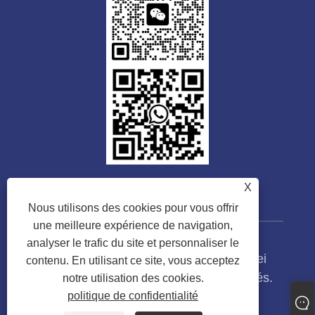
X
Nous utilisons des cookies pour vous offrir
une meilleure expérience de navigation,
analyser le trafic du site et personnaliser le
Copyright © 2023 Guangdong Tongwei
contenu. En utilisant ce site, vous acceptez
Machinery Co., Ltd. Tous droits réservés.
notre utilisation des cookies.
politique de confidentialité
Links
Sitemap
RSS
XML