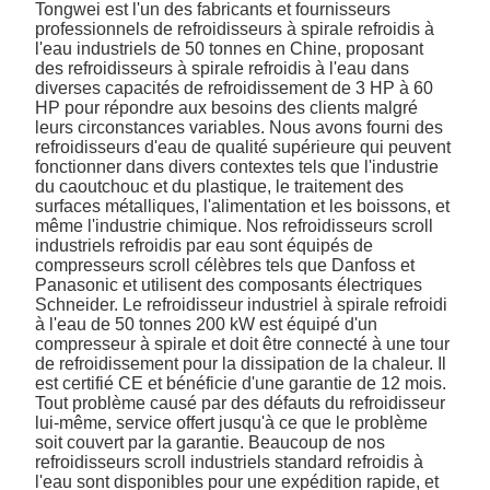
Tongwei est l'un des fabricants et fournisseurs
professionnels de refroidisseurs à spirale refroidis à
l'eau industriels de 50 tonnes en Chine, proposant
des refroidisseurs à spirale refroidis à l'eau dans
diverses capacités de refroidissement de 3 HP à 60
HP pour répondre aux besoins des clients malgré
leurs circonstances variables. Nous avons fourni des
refroidisseurs d'eau de qualité supérieure qui peuvent
fonctionner dans divers contextes tels que l'industrie
du caoutchouc et du plastique, le traitement des
surfaces métalliques, l'alimentation et les boissons, et
même l'industrie chimique. Nos refroidisseurs scroll
industriels refroidis par eau sont équipés de
compresseurs scroll célèbres tels que Danfoss et
Panasonic et utilisent des composants électriques
Schneider. Le refroidisseur industriel à spirale refroidi
à l'eau de 50 tonnes 200 kW est équipé d'un
compresseur à spirale et doit être connecté à une tour
de refroidissement pour la dissipation de la chaleur. Il
est certifié CE et bénéficie d'une garantie de 12 mois.
Tout problème causé par des défauts du refroidisseur
lui-même, service offert jusqu'à ce que le problème
soit couvert par la garantie. Beaucoup de nos
refroidisseurs scroll industriels standard refroidis à
l'eau sont disponibles pour une expédition rapide, et