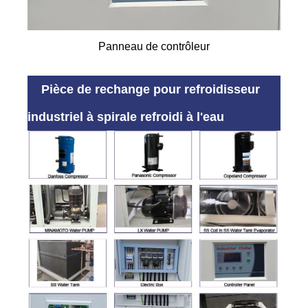
Panneau de contrôleur
Pièce de rechange pour refroidisseur
industriel à spirale refroidi à l'eau