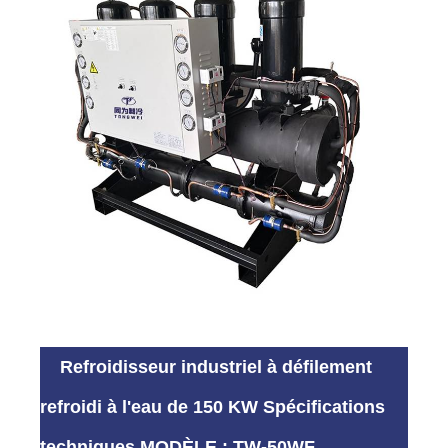
Refroidisseur industriel à défilement
refroidi à l'eau de 150 KW Spécifications
techniques MODÈLE : TW-50WF