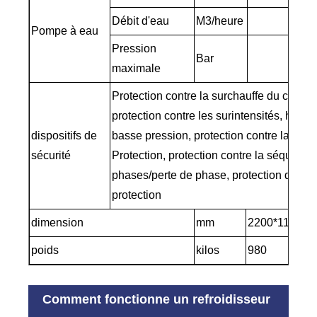
Débit d'eau
M3/heure
4
Pompe à eau
Pression
Bar
maximale
Protection contre la surchauffe du compr
protection contre les surintensités, haute 
dispositifs de
basse pression, protection contre la surch
sécurité
Protection, protection contre la séquence
phases/perte de phase, protection de bas
protection
dimension
mm
2200*1100*1
poids
kilos
980
Comment fonctionne un refroidisseur